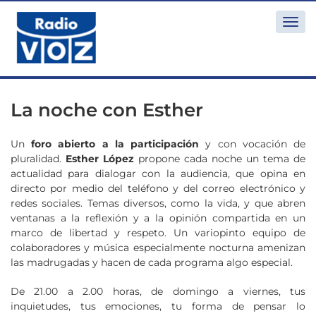
Togg
navi
La noche con Esther
U
n
foro abierto a la participación
y con vocación de
pluralidad.
Esther López
propone cada noche un tema de
actualidad para dialogar con la audiencia, que opina en
directo por medio del teléfono y del correo electrónico y
redes sociales. Temas diversos, como la vida, y que abren
ventanas a la reflexión y a la opinión compartida en un
marco de libertad y respeto. Un variopinto equipo de
colaboradores y música especialmente nocturna amenizan
las madrugadas y hacen de cada programa algo especial.
De 21.00 a 2.00 horas, de domingo a viernes, tus
inquietudes, tus emociones, tu forma de pensar lo