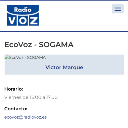
Togg
navi
EcoVoz - SOGAMA
Victor Marque
Horario:
Viernes de 16:00 a 17:00
Contacto:
ecovoz@radiovoz.es