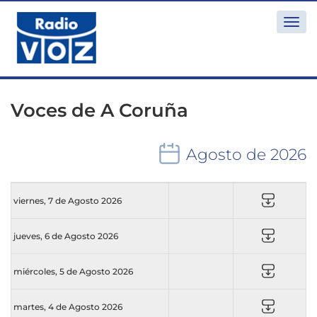
Togg
navi
Voces de A Coruña
Agosto de 2026
viernes, 7 de Agosto 2026
jueves, 6 de Agosto 2026
miércoles, 5 de Agosto 2026
martes, 4 de Agosto 2026