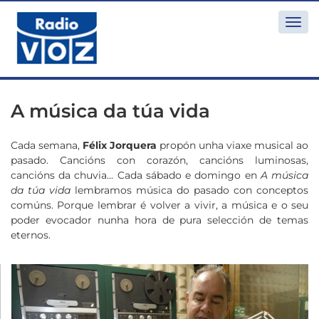
Togg
navi
A música da túa vida
Cada semana,
Félix Jorquera
propón unha viaxe musical ao
pasado. Cancións con corazón, cancións luminosas,
cancións da chuvia... Cada sábado e domingo en
A música
da túa vida
lembramos música do pasado con conceptos
comúns. Porque lembrar é volver a vivir, a música e o seu
poder evocador nunha hora de pura selección de temas
eternos.