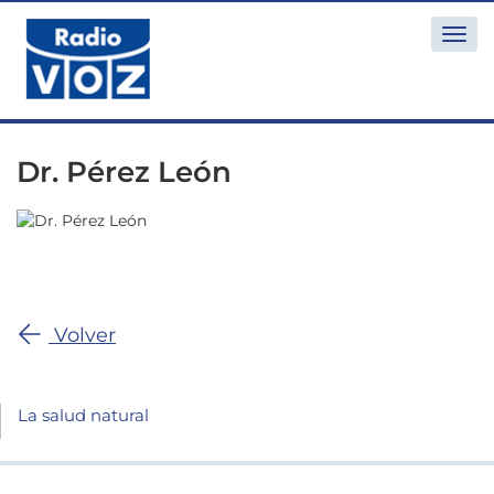
Togg
navi
Dr. Pérez León
Volver
La salud natural