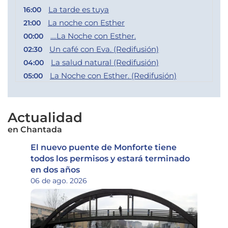
La tarde es tuya
16:00
La noche con Esther
21:00
....La Noche con Esther.
00:00
Un café con Eva. (Redifusión)
02:30
La salud natural (Redifusión)
04:00
La Noche con Esther. (Redifusión)
05:00
Actualidad
en Chantada
El nuevo puente de Monforte tiene
todos los permisos y estará terminado
en dos años
06 de ago. 2026